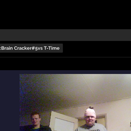
:Brain Cracker#5vs T-Time