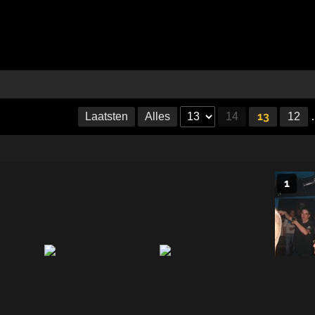
13
Laatsten
Alles
14
12
1