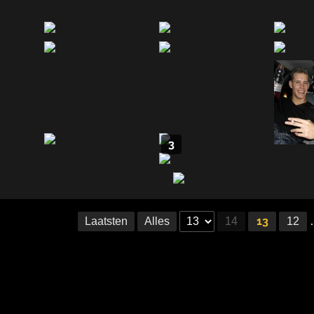
3
13
Laatsten
Alles
14
12