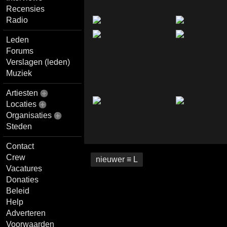
Recensies
Radio
Leden
Forums
Verslagen (leden)
Muziek
Artiesten
Locaties
Organisaties
Steden
Contact
Crew
nieuwer ≡ L
Vacatures
Donaties
Beleid
Help
Adverteren
Voorwaarden