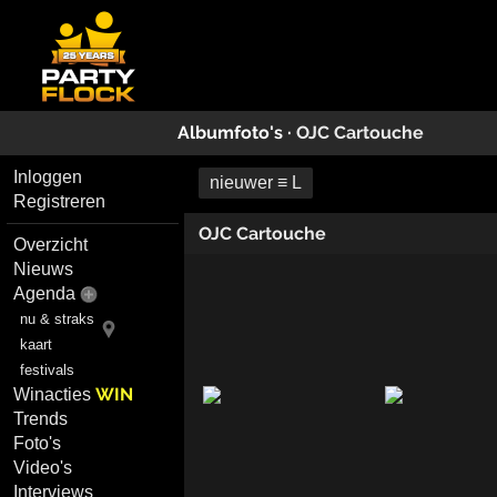
Albumfoto's ·
OJC Cartouche
Inloggen
nieuwer ≡ L
Registreren
OJC Cartouche
Overzicht
Nieuws
Agenda
nu & straks
kaart
festivals
WIN
Winacties
Trends
Foto's
Video's
Interviews