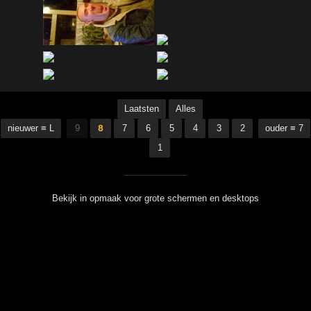
Laatsten
Alles
nieuwer ≡ L
9
8
7
6
5
4
3
2
ouder ≡ 7
1
Bekijk in opmaak voor grote schermen en desktops