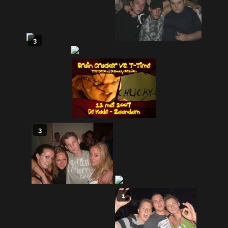
3
3
1