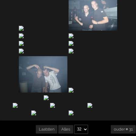
ouder ≡ 31
Laatsten
Alles