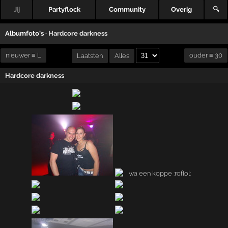
Jij
Partyflock
Community
Overig
🔍
Albumfoto's ·
Hardcore darkness
nieuwer ≡ L
ouder ≡ 30
Laatsten
Alles
Hardcore darkness