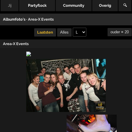
Jij
Partyflock
Community
Overig
🔍
Albumfoto's ·
Area-X Events
ouder ≡ 20
Laatsten
Alles
Area-X Events