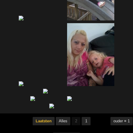
Laatsten
Alles
2
1
ouder ≡ 1