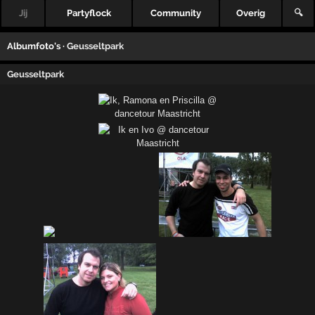
Jij
Partyflock
Community
Overig
🔍
Albumfoto's ·
Geusseltpark
Geusseltpark