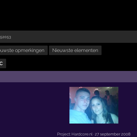
152053
euwste opmerkingen
Nieuwste elementen
HC
Project: Hardcore.nl
· 27 september 2008