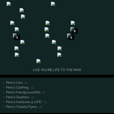
2
1
1
LIVE YOU'RE LIFE TO THE MAX!
Pero's Cars
· 24
Pero's Clothing
· 24
Pero's Feestjuuuuhhhs
· 67
Pero's Graphics
· 42
Pero's Hardcore 4-LIFE!
· 25
Pero's Tickets,Flyers
· 48