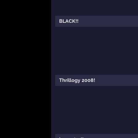
BLACK!!
Thrillogy 2008!