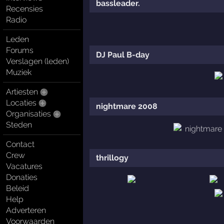
bassleader.
Recensies
Radio
Leden
Forums
DJ Paul B-day
Verslagen (leden)
Muziek
Artiesten
Locaties
nightmare 2008
Organisaties
Steden
Contact
Crew
thrillogy
Vacatures
Donaties
Beleid
Help
Adverteren
Voorwaarden