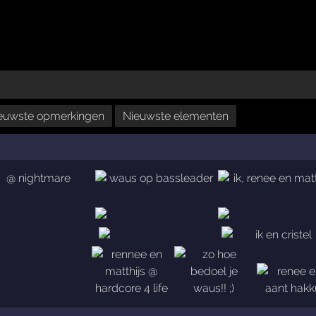
euwste opmerkingen
Nieuwste elementen