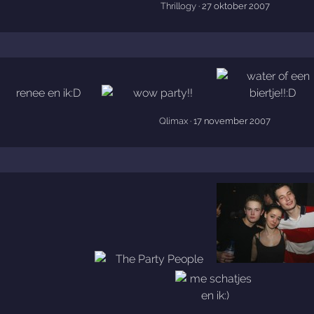
Thrillogy
· 27 oktober 2007
Qlimax
· 17 november 2007