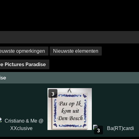
euwste opmerkingen
Nieuwste elementen
e Pictures Paradise
ise
3
3