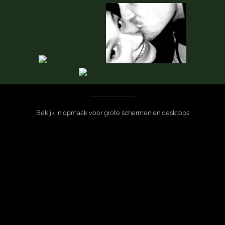
Bekijk in opmaak voor grote schermen en desktops