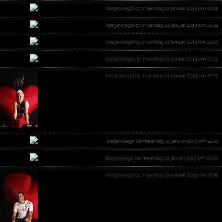
toegevoegd op maandag 21 januari 2013 om 22:25
toegevoegd op maandag 21 januari 2013 om 22:24
toegevoegd op maandag 21 januari 2013 om 22:23
toegevoegd op maandag 21 januari 2013 om 22:23
toegevoegd op maandag 21 januari 2013 om 22:22
toegevoegd op maandag 21 januari 2013 om 22:21
toegevoegd op maandag 21 januari 2013 om 22:20
toegevoegd op maandag 21 januari 2013 om 22:19