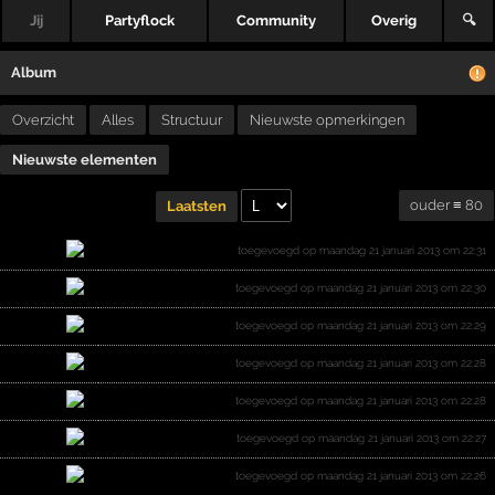
Jij
Partyflock
Community
Overig
🔍
Album
Overzicht
Alles
Structuur
Nieuwste opmerkingen
Nieuwste elementen
ouder ≡ 80
Laatsten
toegevoegd op maandag 21 januari 2013 om 22:31
toegevoegd op maandag 21 januari 2013 om 22:30
toegevoegd op maandag 21 januari 2013 om 22:29
toegevoegd op maandag 21 januari 2013 om 22:28
toegevoegd op maandag 21 januari 2013 om 22:28
toegevoegd op maandag 21 januari 2013 om 22:27
toegevoegd op maandag 21 januari 2013 om 22:26