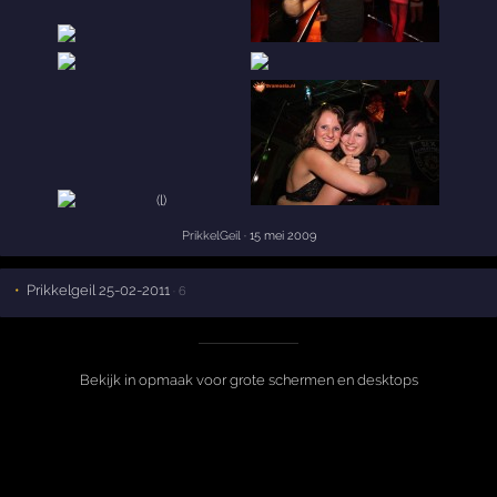
PrikkelGeil
· 15 mei 2009
Prikkelgeil 25-02-2011
· 6
Bekijk in opmaak voor grote schermen en desktops