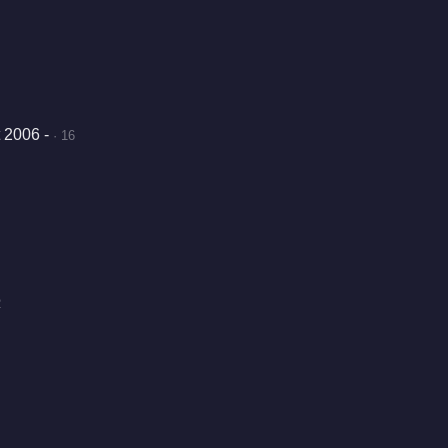
 2006 -
· 16
2