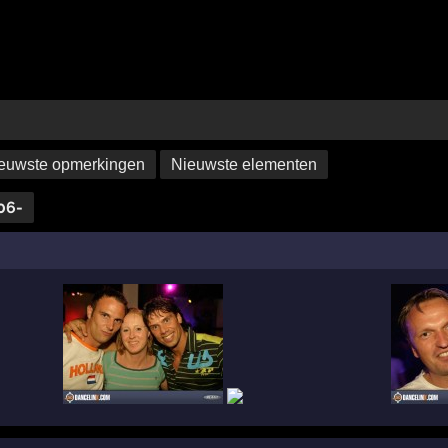
euwste opmerkingen
Nieuwste elementen
06-