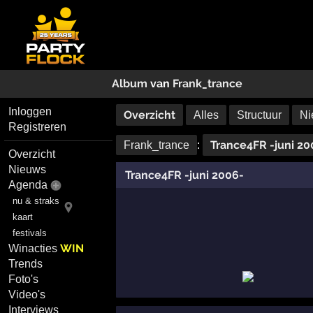
Album
van
Frank_trance
Inloggen
Overzicht
Alles
Structuur
Ni
Registreren
Trance4FR -juni 20
Frank_trance
:
Overzicht
Nieuws
Trance4FR -juni 2006-
Agenda
nu & straks
kaart
festivals
WIN
Winacties
Trends
Foto's
Video's
Interviews