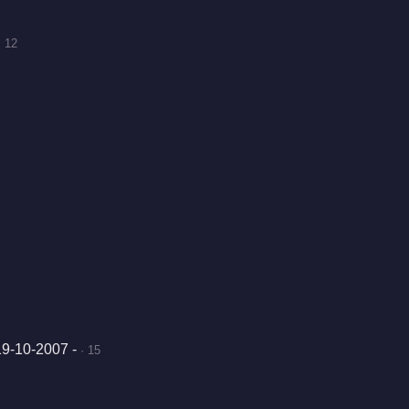
· 12
9-10-2007 -
· 15