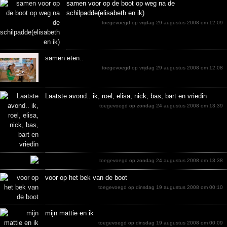
samen voor op de boot op weg na de
schilpadde(elisabeth en ik)
toegevoegd op vrijdag 29 augustus 2008 om 12:09
samen eten..
toegevoegd op vrijdag 29 augustus 2008 om 12:08
Laatste avond.. ik, roel, elisa, nick, bas, bart en vriedin
toegevoegd op zondag 24 augustus 2008 om 13:39
toegevoegd op zondag 24 augustus 2008 om 13:38
voor op het bek van de boot
toegevoegd op dinsdag 19 augustus 2008 om 00:10
mijn mattie en ik
toegevoegd op dinsdag 19 augustus 2008 om 00:09