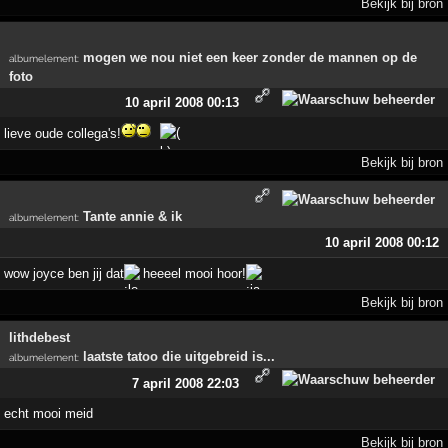
Bekijk bij bron
mogen we nou niet een keer zonder de mannen op de
albumelement
:
foto
10 april 2008 00:13
lieve oude collega's!
Bekijk bij bron
Tante annie & ik
albumelement
:
10 april 2008 00:12
wow joyce ben jij dat
heeeel mooi hoor!
Bekijk bij bron
lithdebest
laatste tatoo die uitgebreid is...
albumelement
:
7 april 2008 22:03
echt mooi meid
Bekijk bij bron