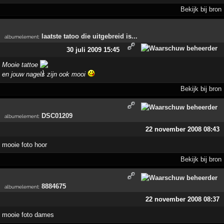
Bekijk bij bron
laatste tatoo die uitgebreid is...
albumelement
:
30 juli 2009 15:45
Mooie tattoe
en jouw nagels zijn ook mooi
Bekijk bij bron
DSC01209
albumelement
:
22 november 2008 08:43
mooie foto hoor
Bekijk bij bron
8884675
albumelement
:
22 november 2008 08:37
mooie foto dames