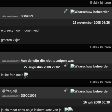
Bekijk bij bron
8884029
albumelement
:
22 november 2008 08:36
erg sexy hoor mooie meid
groeten xxjes
Bekijk bij bron
Aan de wijn die niet te zuipen was
albumelement
:
27 augustus 2008 22:02
leuke foto meid
Bekijk bij bron
@fredje@
DSC01009
albumelement
:
16 juli 2008 00:38
ja sla maar eens op je lekkere kont van je!!!