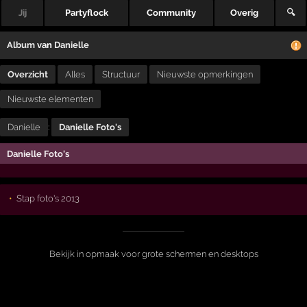
Jij
Partyflock
Community
Overig
🔍
Album
van
Danielle
Overzicht
Alles
Structuur
Nieuwste opmerkingen
Nieuwste elementen
Danielle
:
Danielle Foto's
Danielle Foto's
Stap foto's 2013
Bekijk in opmaak voor grote schermen en desktops