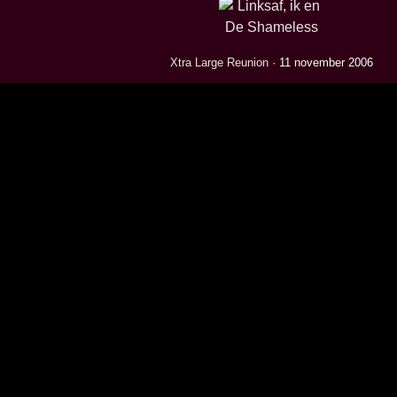
Xtra Large Reunion
· 11 november 2006