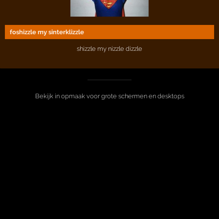
foshizzle my sinterklizzle
shizzle my nizzle dizzle
Bekijk in opmaak voor grote schermen en desktops