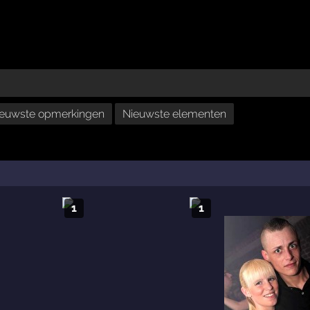
euwste opmerkingen
Nieuwste elementen
1
1