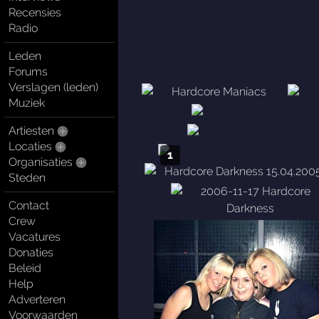
Recensies
Radio
Leden
Forums
Verslagen (leden)
Muziek
Artiesten
Locaties
1
Organisaties
Steden
Contact
Crew
Vacatures
Donaties
Beleid
Help
Adverteren
Voorwaarden