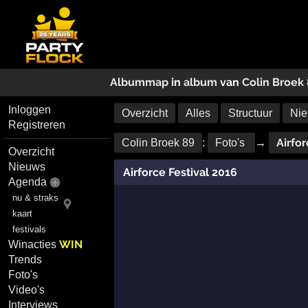
Albummap
in
album
van
Colin Broek
Inloggen
Overzicht
Alles
Structuur
Nie
Registreren
Airfor
Colin Broek 89
:
Foto's
→
Overzicht
Nieuws
Airforce Festival 2016
Agenda
nu & straks
kaart
festivals
WIN
Winacties
Trends
Foto's
Video's
Interviews