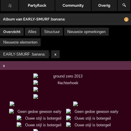
Jij
Partyflock
Community
Overig
🔍
Album
van
EARLY-SMURF :banana:
Overzicht
Alles
Structuur
Nieuwste opmerkingen
Nieuwste elementen
EARLY-SMURF :banana:
:
x
x