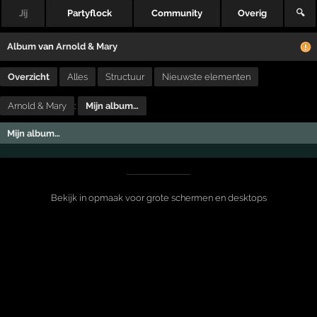
Jij
Partyflock
Community
Overig
🔍
Album
van
Arnold & Mary
Overzicht
Alles
Structuur
Nieuwste elementen
Arnold & Mary
:
Mijn album…
Mijn album…
Bekijk in opmaak voor grote schermen en desktops