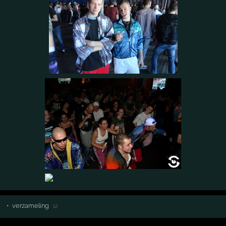
verzameling
· 12