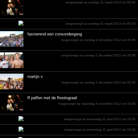
toegevoegd op zondag 31 maart 2013 om 00:34
toegevoegd op zondag 31 maart 2013 om 00:33
fasinerend een zonsondergang
toegevoegd op zondag 2 december 2012 om 20:38
toegevoegd op zondag 2 december 2012 om 20:36
martijn v
toegevoegd op zondag 2 december 2012 om 20:34
ff paffen met de fhootograaf
toegevoegd op maandag 5 november 2012 om 16:58
toegevoegd op woensdag 11 april 2012 om 18:35
toegevoegd op woensdag 11 april 2012 om 18:35