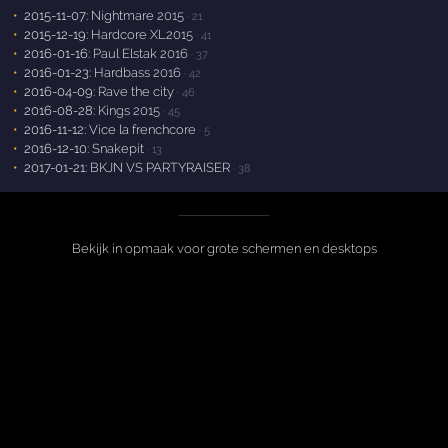
2015-11-07:
Nightmare 2015
· 21
2015-12-19:
Hardcore XL2015
· 41
2016-01-16:
Paul Elstak 2016
· 37
2016-01-23:
Hardbass 2016
· 42
2016-04-09:
Rave the city
· 46
2016-08-28:
Kings 2015
· 45
2016-11-12:
Vice la frenchcore
· 5
2016-12-10:
Snakepit
· 13
2017-01-21:
BKJN VS PARTYRAISER
· 38
Bekijk in opmaak voor grote schermen en desktops