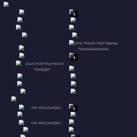
1
1
1