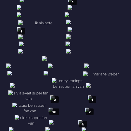
1
1
2
1