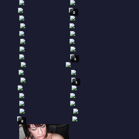
2
1
1
2