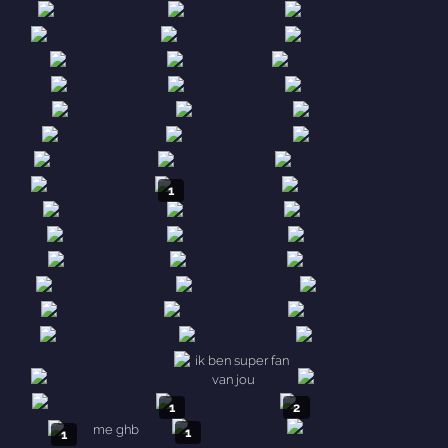
1
1
1
1