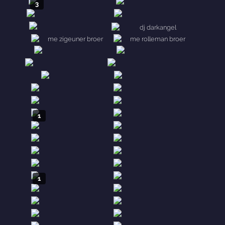
3
1
1