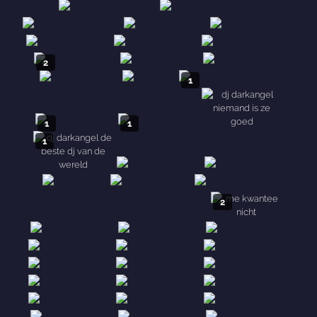
1
1
3
2
2
1
1
1
1