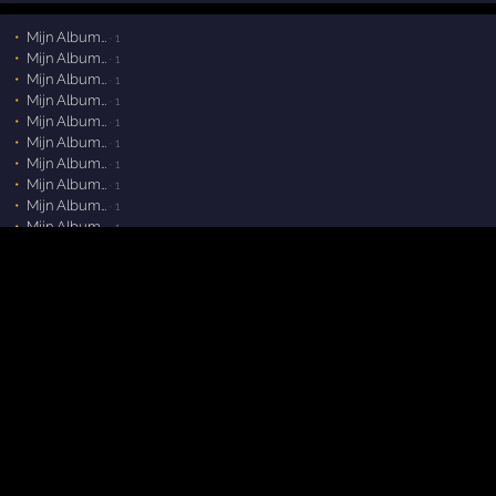
1
1
2
1
1
Mijn Album…
· 1
Mijn Album…
· 1
Mijn Album…
· 1
Mijn Album…
· 1