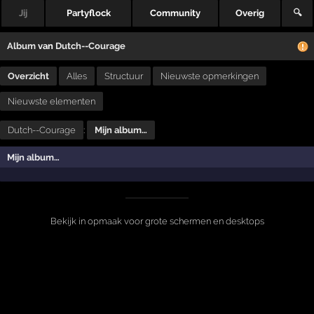
Jij
Partyflock
Community
Overig
🔍
Album
van
Dutch--Courage
Overzicht
Alles
Structuur
Nieuwste opmerkingen
Nieuwste elementen
Dutch--Courage
:
Mijn album…
Mijn album…
Bekijk in opmaak voor grote schermen en desktops